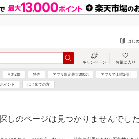
はじ
キャンペーン
お気に入り
月木2倍
特売
アプリ限定最大300pt
アプリで土曜2倍！
0ポイント
はじめての方
探しのページは見つかりませんでし