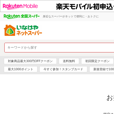
身近なスーパーがネットで便利に・おトクに
対象商品最大300円OFFクーポン
送料無料
初回限定クーポン
最大1000ポイント
今すぐ参加！スタンプカード
新規登録で10
お