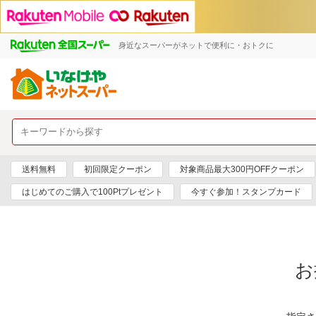
身近なスーパーがネットで便利に・おトクに
送料無料
初回限定クーポン
対象商品最大300円OFFクーポン
はじめてのご購入で100Ptプレゼント
今すぐ参加！スタンプカード
お