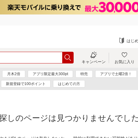
はじ
キャンペーン
お気に入り
月木2倍
アプリ限定最大300pt
特売
アプリで土曜2倍！
新規登録で100ポイント
はじめての方
探しのページは見つかりませんでし