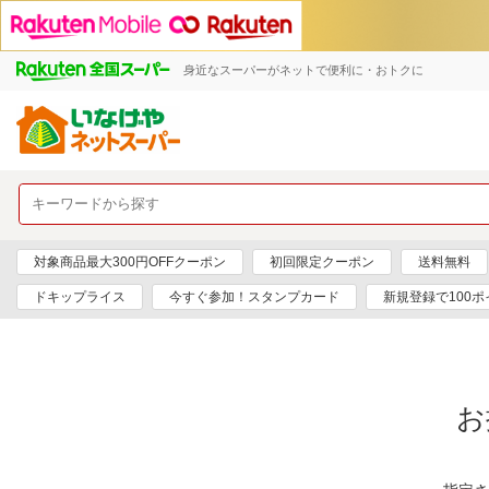
身近なスーパーがネットで便利に・おトクに
対象商品最大300円OFFクーポン
初回限定クーポン
送料無料
ドキップライス
今すぐ参加！スタンプカード
新規登録で100ポ
お