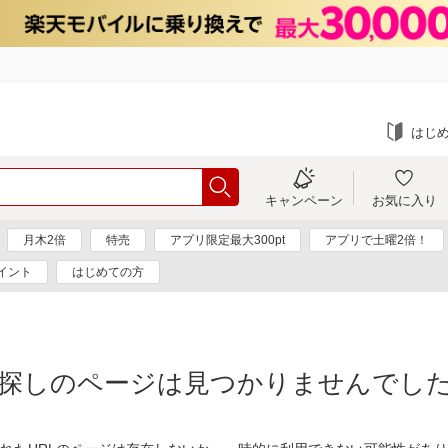
はじ
キャンペーン
お気に入り
月木2倍
特売
アプリ限定最大300pt
アプリで土曜2倍！
イント
はじめての方
探しのページは見つかりませんでし