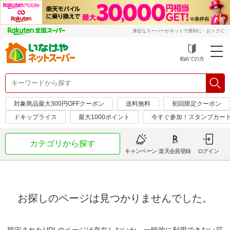
身近なスーパーがネットで便利に・おトクに
初めての方
対象商品最大300円OFFクーポン
送料無料
初回限定クーポン
ドキップライス
最大1000ポイント
今すぐ参加！スタンプカー
カテゴリから探す
キャンペーン
楽天会員登録
ログイン
お探しのページは見つかりませんでした。
指定されたURLのページは存在しないか、一時的に利用できない可