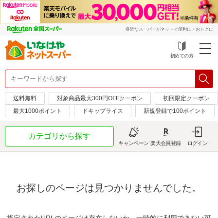
身近なスーパーがネットで便利に・おトクに
初めての方
送料無料
対象商品最大300円OFFクーポン
初回限定クーポン
最大1000ポイント
ドキップライス
新規登録で100ポイント
カテゴリから探す
キャンペーン
楽天会員登録
ログイン
お探しのページは見つかりませんでした。
指定されたURLのページは存在しないか、一時的に利用できない可