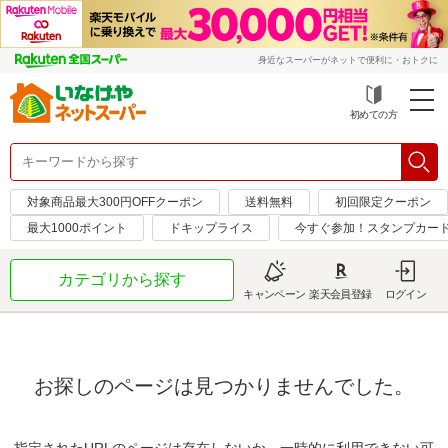
身近なスーパーがネットで便利に・おトクに
初めての方
対象商品最大300円OFFクーポン
送料無料
初回限定クーポン
最大1000ポイント
ドキップライス
今すぐ参加！スタンプカー
カテゴリから探す
キャンペーン
楽天会員登録
ログイン
お探しのページは見つかりませんでした。
指定されたURLのページは存在しないか、一時的に利用できない可