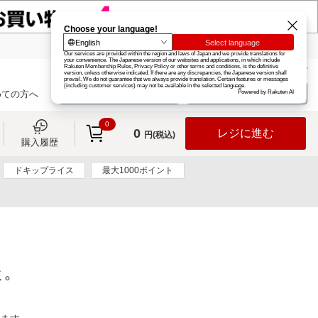
楽天グループ
カード
楽天市場
お知らせ
ヘルプ
楽天会員登録
ログイン
めての方へ
0
0
レジに進む
円(税込)
購入履歴
ドキップライス
最大1000ポイント
た。