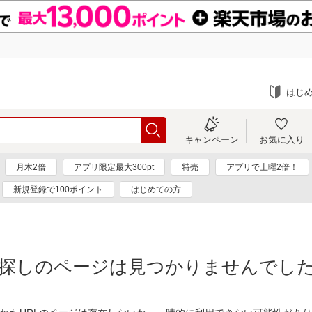
はじ
キャンペーン
お気に入り
月木2倍
アプリ限定最大300pt
特売
アプリで土曜2倍！
新規登録で100ポイント
はじめての方
探しのページは見つかりませんでし