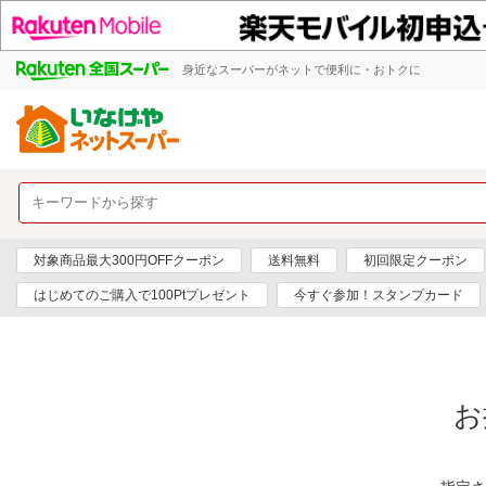
身近なスーパーがネットで便利に・おトクに
対象商品最大300円OFFクーポン
送料無料
初回限定クーポン
はじめてのご購入で100Ptプレゼント
今すぐ参加！スタンプカード
お