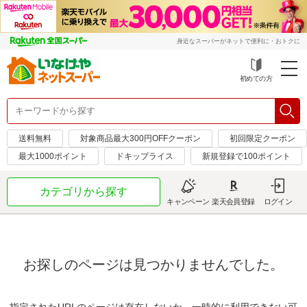
身近なスーパーがネットで便利に・おトクに
初めての方
送料無料
対象商品最大300円OFFクーポン
初回限定クーポン
最大1000ポイント
ドキップライス
新規登録で100ポイント
カテゴリから探す
キャンペーン
楽天会員登録
ログイン
お探しのページは見つかりませんでした。
指定されたURLのページは存在しないか、一時的に利用できない可