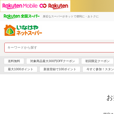
身近なスーパーがネットで便利に・おトクに
送料無料
対象商品最大300円OFFクーポン
初回限定クーポン
最大1000ポイント
新規登録で100ポイント
今すぐ参加！スタン
お