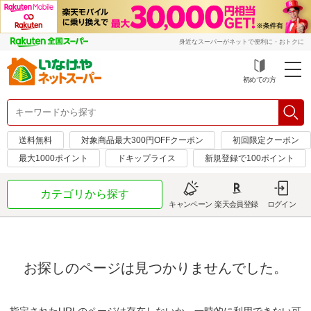
身近なスーパーがネットで便利に・おトクに
初めての方
送料無料
対象商品最大300円OFFクーポン
初回限定クーポン
最大1000ポイント
ドキップライス
新規登録で100ポイント
カテゴリから探す
キャンペーン
楽天会員登録
ログイン
お探しのページは見つかりませんでした。
指定されたURLのページは存在しないか、一時的に利用できない可