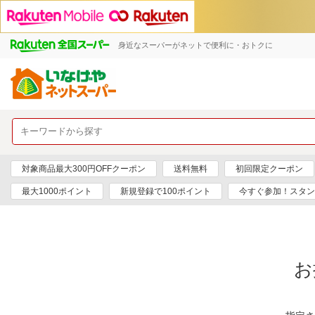
身近なスーパーがネットで便利に・おトクに
対象商品最大300円OFFクーポン
送料無料
初回限定クーポン
最大1000ポイント
新規登録で100ポイント
今すぐ参加！スタン
お