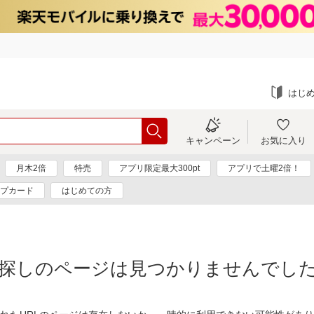
はじ
キャンペーン
お気に入り
月木2倍
特売
アプリ限定最大300pt
アプリで土曜2倍！
プカード
はじめての方
探しのページは見つかりませんでし