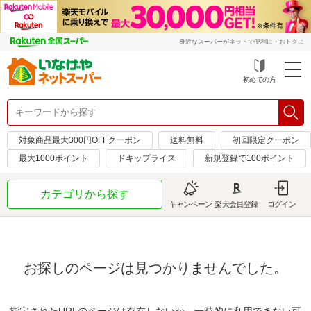
身近なスーパーがネットで便利に・おトクに
初めての方
対象商品最大300円OFFクーポン
送料無料
初回限定クーポン
最大1000ポイント
ドキップライス
新規登録で100ポイント
カテゴリから探す
キャンペーン
楽天会員登録
ログイン
お探しのページは見つかりませんでした。
指定されたURLのページは存在しないか、一時的に利用できない可