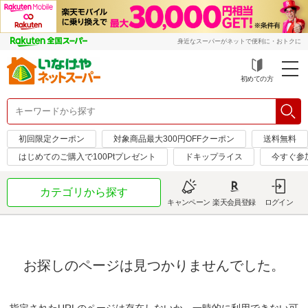
身近なスーパーがネットで便利に・おトクに
初めての方
初回限定クーポン
対象商品最大300円OFFクーポン
送料無料
はじめてのご購入で100Ptプレゼント
ドキップライス
今すぐ参
カテゴリから探す
キャンペーン
楽天会員登録
ログイン
お探しのページは見つかりませんでした。
指定されたURLのページは存在しないか、一時的に利用できない可