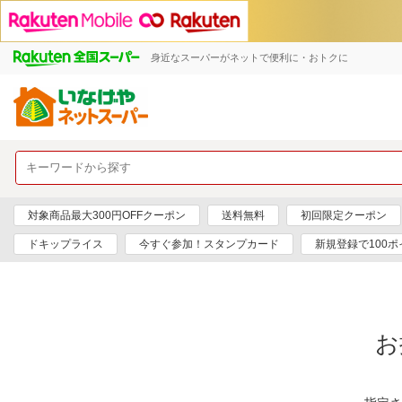
身近なスーパーがネットで便利に・おトクに
対象商品最大300円OFFクーポン
送料無料
初回限定クーポン
ドキップライス
今すぐ参加！スタンプカード
新規登録で100ポ
お