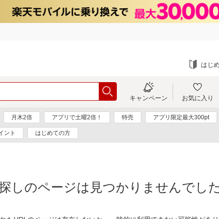
はじ
キャンペーン
お気に入り
月木2倍
アプリで土曜2倍！
特売
アプリ限定最大300pt
イント
はじめての方
探しのページは見つかりませんでし