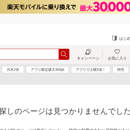
はじ
キャンペーン
お気に入り
月木2倍
アプリ限定最大300pt
アプリで土曜2倍！
特売
探しのページは見つかりませんでし