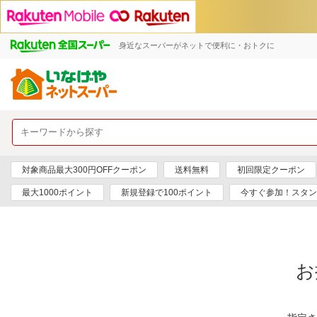
身近なスーパーがネットで便利に・おトクに
対象商品最大300円OFFクーポン
送料無料
初回限定クーポン
最大1000ポイント
新規登録で100ポイント
今すぐ参加！スタン
お