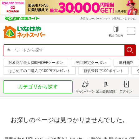
身近なスーパーがネットで便利に・おトクに
初めての方
対象商品最大300円OFFクーポン
初回限定クーポン
送料無料
はじめてのご購入で100Ptプレゼント
新規登録で100ポイント
カテゴリから探す
キャンペーン
楽天会員登録
ログイン
お探しのページは見つかりませんでした。
指定されたURLのページは存在しないか、一時的に利用できない可