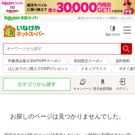
身近なスーパーがネットで便利に・おトクに
初めての方
対象商品最大300円OFFクーポン
初回限定クーポン
送料無料
はじめてのご購入で100Ptプレゼント
ドキップライス
今すぐ参
カテゴリから探す
キャンペーン
楽天会員登録
ログイン
お探しのページは見つかりませんでした。
指定されたURLのページは存在しないか、一時的に利用できない可