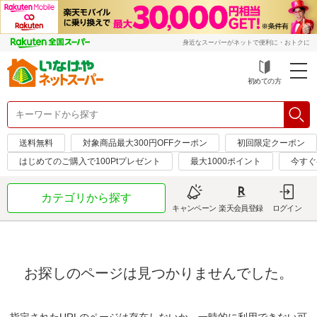
身近なスーパーがネットで便利に・おトクに
初めての方
送料無料
対象商品最大300円OFFクーポン
初回限定クーポン
はじめてのご購入で100Ptプレゼント
最大1000ポイント
今すぐ
カテゴリから探す
キャンペーン
楽天会員登録
ログイン
お探しのページは見つかりませんでした。
指定されたURLのページは存在しないか、一時的に利用できない可