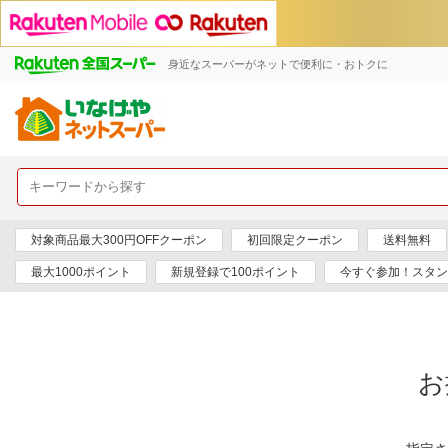
身近なスーパーがネットで便利に・おトクに
対象商品最大300円OFFクーポン
初回限定クーポン
送料無料
最大1000ポイント
新規登録で100ポイント
今すぐ参加！スタン
お