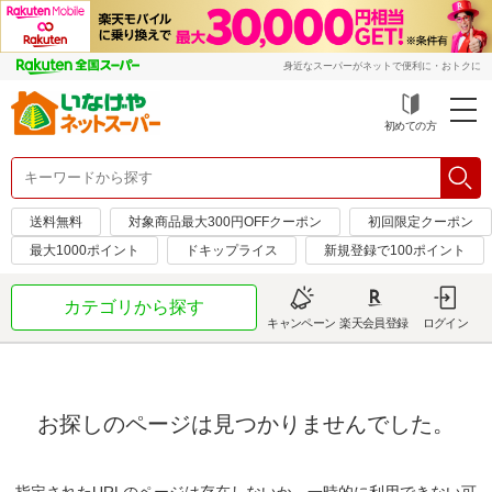
身近なスーパーがネットで便利に・おトクに
初めての方
送料無料
対象商品最大300円OFFクーポン
初回限定クーポン
最大1000ポイント
ドキップライス
新規登録で100ポイント
カテゴリから探す
キャンペーン
楽天会員登録
ログイン
お探しのページは見つかりませんでした。
指定されたURLのページは存在しないか、一時的に利用できない可