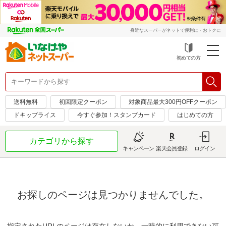
身近なスーパーがネットで便利に・おトクに
初めての方
送料無料
初回限定クーポン
対象商品最大300円OFFクーポン
ドキップライス
今すぐ参加！スタンプカード
はじめての方
カテゴリから探す
キャンペーン
楽天会員登録
ログイン
お探しのページは見つかりませんでした。
指定されたURLのページは存在しないか、一時的に利用できない可