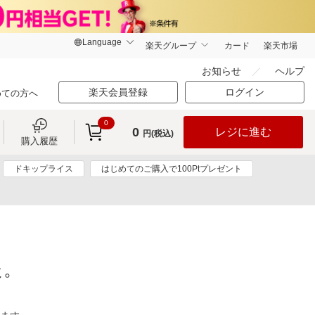
楽天グループ
カード
楽天市場
お知らせ
ヘルプ
楽天会員登録
ログイン
めての方へ
0
0
レジに進む
円(税込)
購入履歴
ドキップライス
はじめてのご購入で100Ptプレゼント
た。