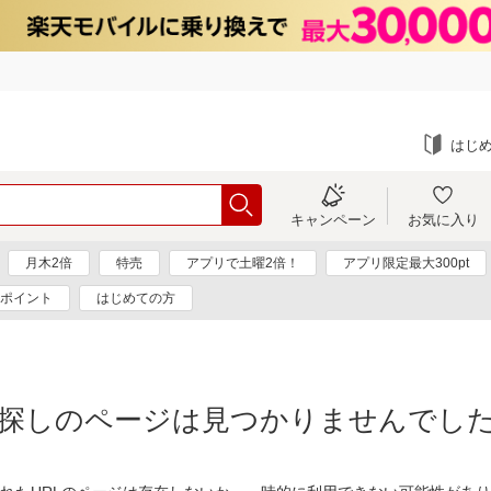
はじ
キャンペーン
お気に入り
月木2倍
特売
アプリで土曜2倍！
アプリ限定最大300pt
0ポイント
はじめての方
探しのページは見つかりませんでし