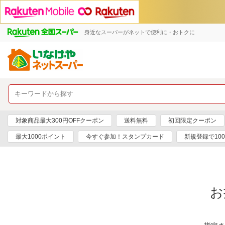
身近なスーパーがネットで便利に・おトクに
対象商品最大300円OFFクーポン
送料無料
初回限定クーポン
最大1000ポイント
今すぐ参加！スタンプカード
新規登録で10
お