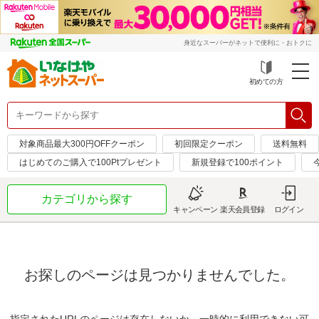
身近なスーパーがネットで便利に・おトクに
初めての方
対象商品最大300円OFFクーポン
初回限定クーポン
送料無料
はじめてのご購入で100Ptプレゼント
新規登録で100ポイント
カテゴリから探す
キャンペーン
楽天会員登録
ログイン
お探しのページは見つかりませんでした。
指定されたURLのページは存在しないか、一時的に利用できない可