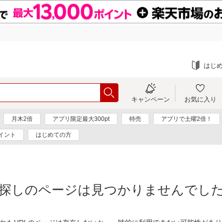
はじ
キャンペーン
お気に入り
月木2倍
アプリ限定最大300pt
特売
アプリで土曜2倍！
イント
はじめての方
探しのページは見つかりませんでし