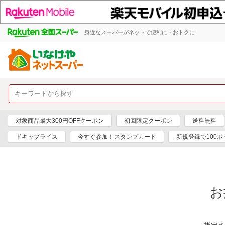
身近なスーパーがネットで便利に・おトクに
対象商品最大300円OFFクーポン
初回限定クーポン
送料無料
ドキップライス
今すぐ参加！スタンプカード
新規登録で100ポ
お