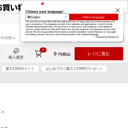
楽天グループ
カード
楽天市場
お知らせ
ヘルプ
楽天会員登録
ログイン
めての方へ
0
0
レジに進む
円(税込)
購入履歴
最大1000ポイント
はじめてのご購入で100Ptプレゼント
た。