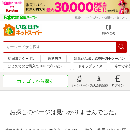
身近なスーパーがネットで便利に・おトクに
初めての方
初回限定クーポン
送料無料
対象商品最大300円OFFクーポン
はじめてのご購入で100Ptプレゼント
ドキップライス
今すぐ参
カテゴリから探す
キャンペーン
楽天会員登録
ログイン
お探しのページは見つかりませんでした。
指定されたURLのページは存在しないか、一時的に利用できない可