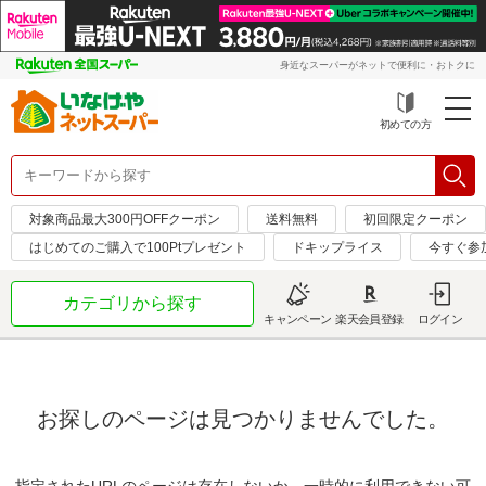
身近なスーパーがネットで便利に・おトクに
初めての方
対象商品最大300円OFFクーポン
送料無料
初回限定クーポン
はじめてのご購入で100Ptプレゼント
ドキップライス
今すぐ参
カテゴリから探す
キャンペーン
楽天会員登録
ログイン
お探しのページは見つかりませんでした。
指定されたURLのページは存在しないか、一時的に利用できない可