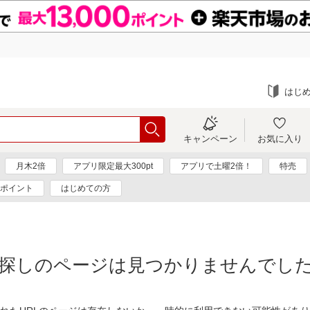
はじ
キャンペーン
お気に入り
月木2倍
アプリ限定最大300pt
アプリで土曜2倍！
特売
0ポイント
はじめての方
探しのページは見つかりませんでし