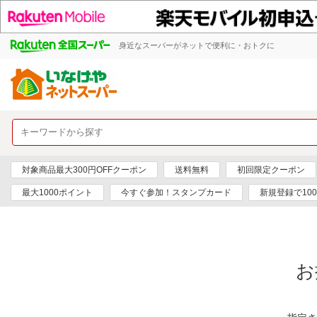
身近なスーパーがネットで便利に・おトクに
対象商品最大300円OFFクーポン
送料無料
初回限定クーポン
最大1000ポイント
今すぐ参加！スタンプカード
新規登録で10
お