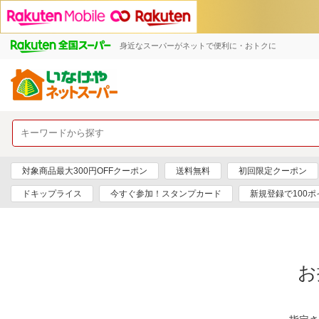
身近なスーパーがネットで便利に・おトクに
対象商品最大300円OFFクーポン
送料無料
初回限定クーポン
ドキップライス
今すぐ参加！スタンプカード
新規登録で100ポ
お