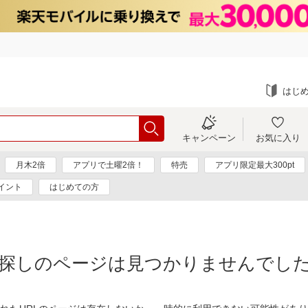
はじ
キャンペーン
お気に入り
月木2倍
アプリで土曜2倍！
特売
アプリ限定最大300pt
イント
はじめての方
探しのページは見つかりませんでし