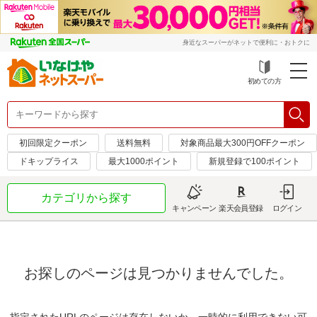
身近なスーパーがネットで便利に・おトクに
初めての方
初回限定クーポン
送料無料
対象商品最大300円OFFクーポン
ドキップライス
最大1000ポイント
新規登録で100ポイント
カテゴリから探す
キャンペーン
楽天会員登録
ログイン
お探しのページは見つかりませんでした。
指定されたURLのページは存在しないか、一時的に利用できない可