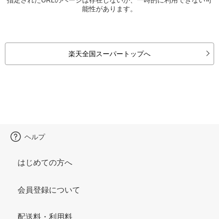
能性があります。
楽天全国スーパートップへ
ヘルプ
はじめての方へ
会員登録について
配送料・利用料