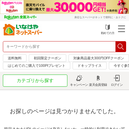
身近なスーパーがネットで便利に・おトクに
初めての方
送料無料
初回限定クーポン
対象商品最大300円OFFクーポン
はじめてのご購入で100Ptプレゼント
ドキップライス
今すぐ参
カテゴリから探す
キャンペーン
楽天会員登録
ログイン
お探しのページは見つかりませんでした。
指定されたURLのページは存在しないか、一時的に利用できない可