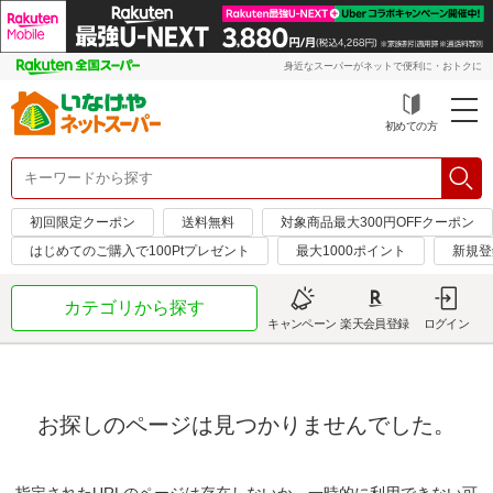
身近なスーパーがネットで便利に・おトクに
初めての方
初回限定クーポン
送料無料
対象商品最大300円OFFクーポン
はじめてのご購入で100Ptプレゼント
最大1000ポイント
新規登
カテゴリから探す
キャンペーン
楽天会員登録
ログイン
お探しのページは見つかりませんでした。
指定されたURLのページは存在しないか、一時的に利用できない可