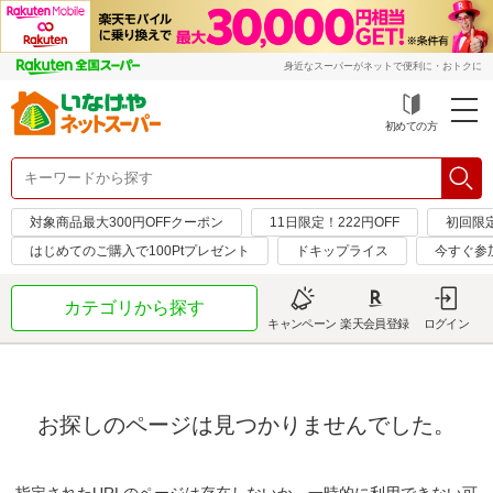
身近なスーパーがネットで便利に・おトクに
初めての方
対象商品最大300円OFFクーポン
11日限定！222円OFF
初回限
はじめてのご購入で100Ptプレゼント
ドキップライス
今すぐ参
カテゴリから探す
キャンペーン
楽天会員登録
ログイン
お探しのページは見つかりませんでした。
指定されたURLのページは存在しないか、一時的に利用できない可