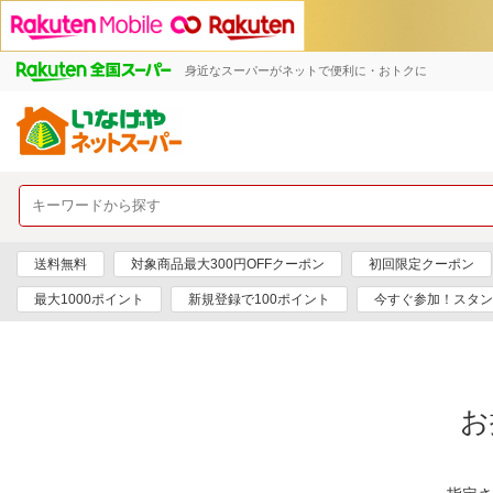
身近なスーパーがネットで便利に・おトクに
送料無料
対象商品最大300円OFFクーポン
初回限定クーポン
最大1000ポイント
新規登録で100ポイント
今すぐ参加！スタン
お