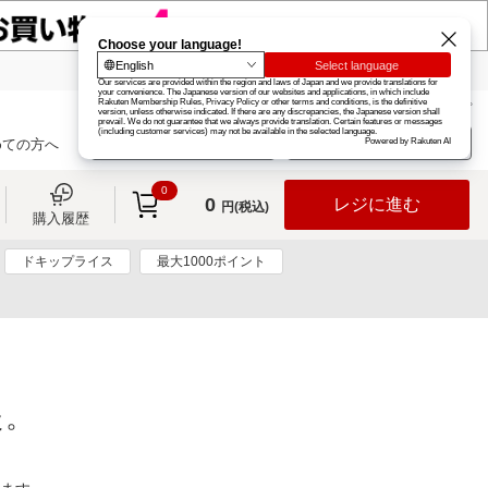
楽天グループ
カード
楽天市場
お知らせ
ヘルプ
楽天会員登録
ログイン
めての方へ
0
0
レジに進む
円(税込)
購入履歴
ドキップライス
最大1000ポイント
た。