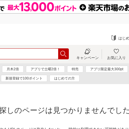
はじ
キャンペーン
お気に入り
月木2倍
アプリで土曜2倍！
特売
アプリ限定最大300pt
新規登録で100ポイント
はじめての方
探しのページは見つかりませんでし