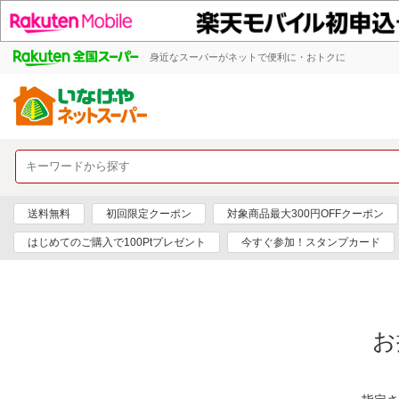
身近なスーパーがネットで便利に・おトクに
送料無料
初回限定クーポン
対象商品最大300円OFFクーポン
はじめてのご購入で100Ptプレゼント
今すぐ参加！スタンプカード
お