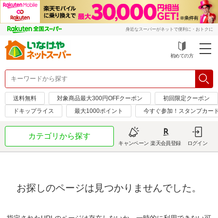
身近なスーパーがネットで便利に・おトクに
初めての方
送料無料
対象商品最大300円OFFクーポン
初回限定クーポン
ドキップライス
最大1000ポイント
今すぐ参加！スタンプカー
カテゴリから探す
キャンペーン
楽天会員登録
ログイン
お探しのページは見つかりませんでした。
指定されたURLのページは存在しないか、一時的に利用できない可