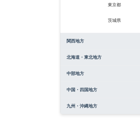
東京都
茨城県
関西地方
滋賀県
北海道・東北地方
福島県
中部地方
愛知県
中国・四国地方
長野県
九州・沖縄地方
長崎県