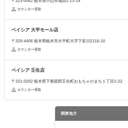
〒323-0062
栃木県小山市城西2-13-14
カウンター受取
ベイシア 大平モール店
〒329-4406
栃木県栃木市大平町大字下皆川2116-10
カウンター受取
ベイシア 壬生店
〒321-0202
栃木県下都賀郡壬生町おもちゃのまち１丁目2-22
カウンター受取
関東地方