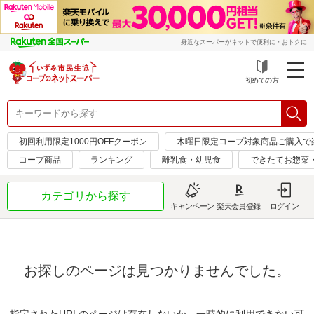
身近なスーパーがネットで便利に・おトクに
初めての方
初回利用限定1000円OFFクーポン
木曜日限定コープ対象商品ご購入で
コープ商品
ランキング
離乳食・幼児食
できたてお惣菜
カテゴリから探す
キャンペーン
楽天会員登録
ログイン
お探しのページは見つかりませんでした。
指定されたURLのページは存在しないか、一時的に利用できない可