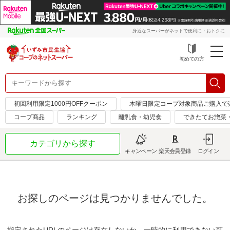
身近なスーパーがネットで便利に・おトクに
初めての方
初回利用限定1000円OFFクーポン
木曜日限定コープ対象商品ご購入で
コープ商品
ランキング
離乳食・幼児食
できたてお惣菜
カテゴリから探す
キャンペーン
楽天会員登録
ログイン
お探しのページは見つかりませんでした。
指定されたURLのページは存在しないか、一時的に利用できない可