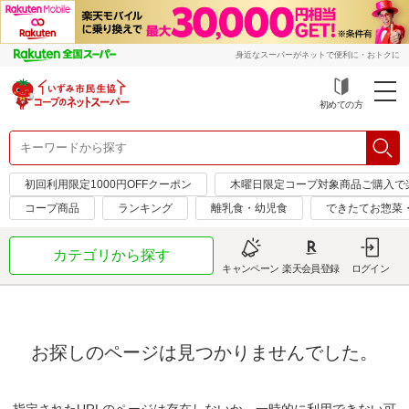
身近なスーパーがネットで便利に・おトクに
初めての方
初回利用限定1000円OFFクーポン
木曜日限定コープ対象商品ご購入で
コープ商品
ランキング
離乳食・幼児食
できたてお惣菜
カテゴリから探す
キャンペーン
楽天会員登録
ログイン
お探しのページは見つかりませんでした。
指定されたURLのページは存在しないか、一時的に利用できない可