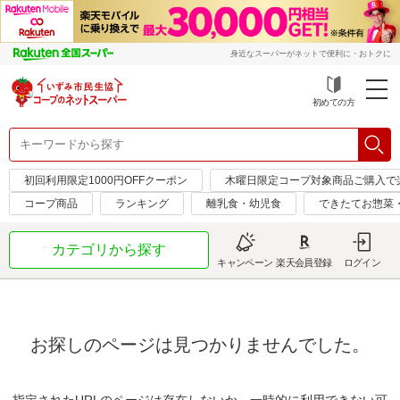
身近なスーパーがネットで便利に・おトクに
初めての方
初回利用限定1000円OFFクーポン
木曜日限定コープ対象商品ご購入で
コープ商品
ランキング
離乳食・幼児食
できたてお惣菜
カテゴリから探す
キャンペーン
楽天会員登録
ログイン
お探しのページは見つかりませんでした。
指定されたURLのページは存在しないか、一時的に利用できない可