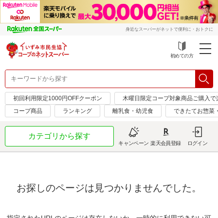
身近なスーパーがネットで便利に・おトクに
初めての方
初回利用限定1000円OFFクーポン
木曜日限定コープ対象商品ご購入で
コープ商品
ランキング
離乳食・幼児食
できたてお惣菜
カテゴリから探す
キャンペーン
楽天会員登録
ログイン
お探しのページは見つかりませんでした。
指定されたURLのページは存在しないか、一時的に利用できない可