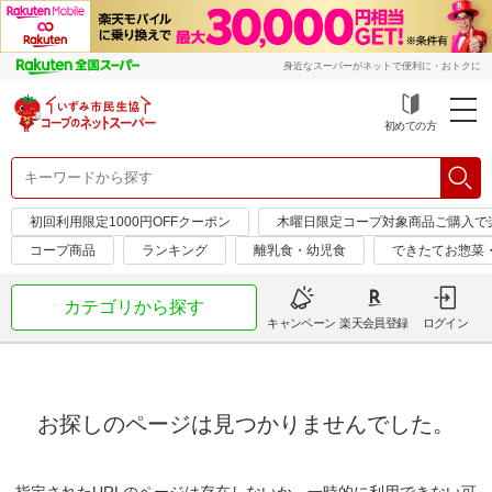
身近なスーパーがネットで便利に・おトクに
初めての方
初回利用限定1000円OFFクーポン
木曜日限定コープ対象商品ご購入で
コープ商品
ランキング
離乳食・幼児食
できたてお惣菜
カテゴリから探す
キャンペーン
楽天会員登録
ログイン
お探しのページは見つかりませんでした。
指定されたURLのページは存在しないか、一時的に利用できない可