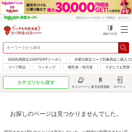
身近なスーパーがネットで便利に・おトクに
初めての方
初回利用限定1000円OFFクーポン
木曜日限定コープ対象商品ご購入で
コープ商品
ランキング
離乳食・幼児食
できたてお惣菜
カテゴリから探す
キャンペーン
楽天会員登録
ログイン
お探しのページは見つかりませんでした。
指定されたURLのページは存在しないか、一時的に利用できない可