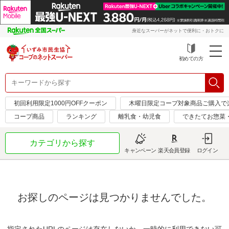
身近なスーパーがネットで便利に・おトクに
初めての方
初回利用限定1000円OFFクーポン
木曜日限定コープ対象商品ご購入で
コープ商品
ランキング
離乳食・幼児食
できたてお惣菜
カテゴリから探す
キャンペーン
楽天会員登録
ログイン
お探しのページは見つかりませんでした。
指定されたURLのページは存在しないか、一時的に利用できない可