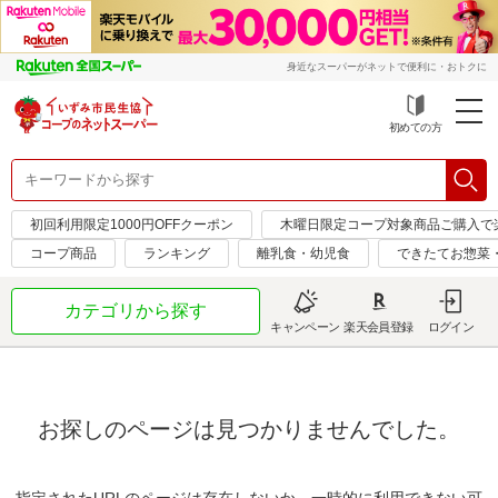
身近なスーパーがネットで便利に・おトクに
初めての方
初回利用限定1000円OFFクーポン
木曜日限定コープ対象商品ご購入で
コープ商品
ランキング
離乳食・幼児食
できたてお惣菜
カテゴリから探す
キャンペーン
楽天会員登録
ログイン
お探しのページは見つかりませんでした。
指定されたURLのページは存在しないか、一時的に利用できない可