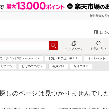
新規登録＆回答
はじ
キャンペーン
お気に入り
楽天ポイント3倍キャンペーン
配送エリア拡大中！！
ミールキット
きたてパン
はじめての方へ
会員登録
配送エリア
探しのページは見つかりませんでし