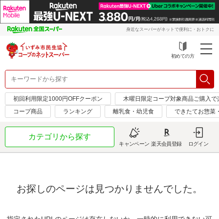
身近なスーパーがネットで便利に・おトクに
初めての方
初回利用限定1000円OFFクーポン
木曜日限定コープ対象商品ご購入で
コープ商品
ランキング
離乳食・幼児食
できたてお惣菜
カテゴリから探す
キャンペーン
楽天会員登録
ログイン
お探しのページは見つかりませんでした。
指定されたURLのページは存在しないか、一時的に利用できない可