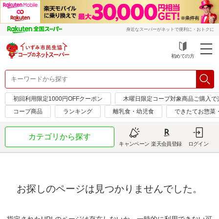
身近なスーパーがネットで便利に・おトクに
初めての方
初回利用限定1000円OFFクーポン
木曜日限定コープ対象商品ご購入で
コープ商品
ランキング
離乳食・幼児食
できたてお惣菜
カテゴリから探す
キャンペーン
楽天会員登録
ログイン
お探しのページは見つかりませんでした。
指定されたURLのページは存在しないか、一時的に利用できない可